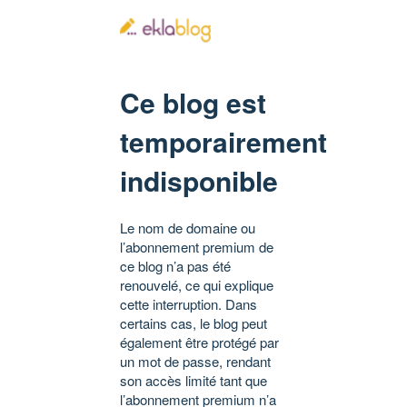
Ce blog est
temporairement
indisponible
Le nom de domaine ou
l’abonnement premium de
ce blog n’a pas été
renouvelé, ce qui explique
cette interruption. Dans
certains cas, le blog peut
également être protégé par
un mot de passe, rendant
son accès limité tant que
l’abonnement premium n’a