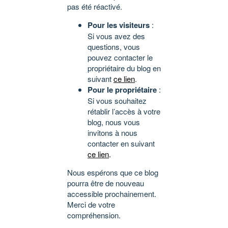
pas été réactivé.
Pour les visiteurs
:
Si vous avez des
questions, vous
pouvez contacter le
propriétaire du blog en
suivant
ce lien
.
Pour le propriétaire
:
Si vous souhaitez
rétablir l’accès à votre
blog, nous vous
invitons à nous
contacter en suivant
ce lien
.
Nous espérons que ce blog
pourra être de nouveau
accessible prochainement.
Merci de votre
compréhension.