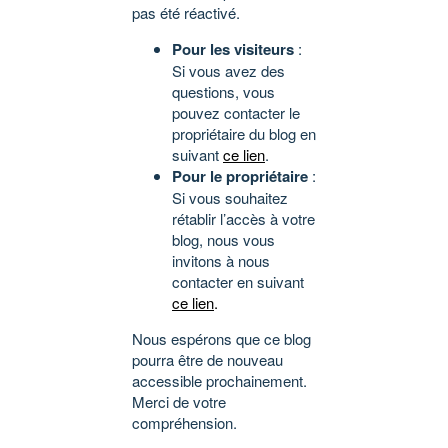
pas été réactivé.
Pour les visiteurs
:
Si vous avez des
questions, vous
pouvez contacter le
propriétaire du blog en
suivant
ce lien
.
Pour le propriétaire
:
Si vous souhaitez
rétablir l’accès à votre
blog, nous vous
invitons à nous
contacter en suivant
ce lien
.
Nous espérons que ce blog
pourra être de nouveau
accessible prochainement.
Merci de votre
compréhension.