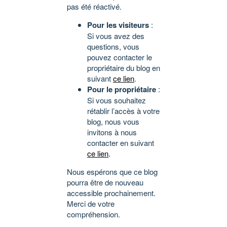
pas été réactivé.
Pour les visiteurs
:
Si vous avez des
questions, vous
pouvez contacter le
propriétaire du blog en
suivant
ce lien
.
Pour le propriétaire
:
Si vous souhaitez
rétablir l’accès à votre
blog, nous vous
invitons à nous
contacter en suivant
ce lien
.
Nous espérons que ce blog
pourra être de nouveau
accessible prochainement.
Merci de votre
compréhension.