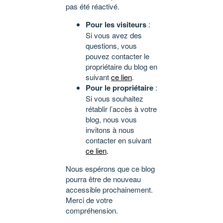
pas été réactivé.
Pour les visiteurs
:
Si vous avez des
questions, vous
pouvez contacter le
propriétaire du blog en
suivant
ce lien
.
Pour le propriétaire
:
Si vous souhaitez
rétablir l’accès à votre
blog, nous vous
invitons à nous
contacter en suivant
ce lien
.
Nous espérons que ce blog
pourra être de nouveau
accessible prochainement.
Merci de votre
compréhension.