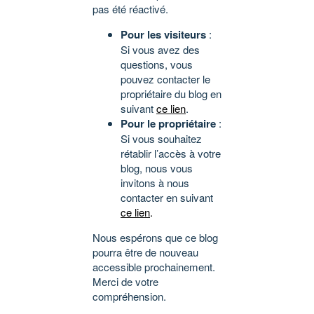
pas été réactivé.
Pour les visiteurs
:
Si vous avez des
questions, vous
pouvez contacter le
propriétaire du blog en
suivant
ce lien
.
Pour le propriétaire
:
Si vous souhaitez
rétablir l’accès à votre
blog, nous vous
invitons à nous
contacter en suivant
ce lien
.
Nous espérons que ce blog
pourra être de nouveau
accessible prochainement.
Merci de votre
compréhension.