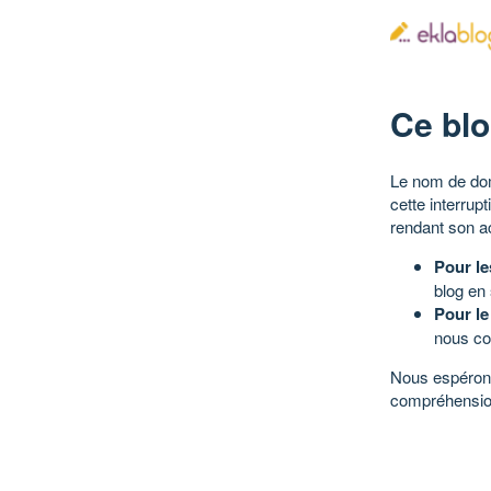
Ce blo
Le nom de dom
cette interrup
rendant son a
Pour le
blog en
Pour le
nous co
Nous espérons
compréhensio