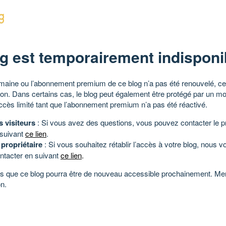
g est temporairement indisponi
aine ou l’abonnement premium de ce blog n’a pas été renouvelé, ce 
tion. Dans certains cas, le blog peut également être protégé par un m
ccès limité tant que l’abonnement premium n’a pas été réactivé.
s visiteurs
: Si vous avez des questions, vous pouvez contacter le pr
 suivant
ce lien
.
 propriétaire
: Si vous souhaitez rétablir l’accès à votre blog, nous v
ntacter en suivant
ce lien
.
 que ce blog pourra être de nouveau accessible prochainement. Mer
n.