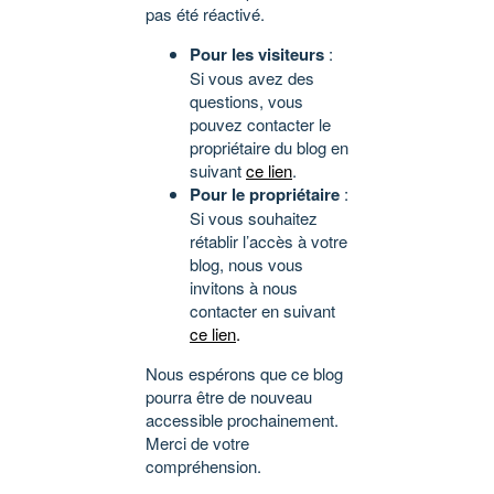
pas été réactivé.
Pour les visiteurs
:
Si vous avez des
questions, vous
pouvez contacter le
propriétaire du blog en
suivant
ce lien
.
Pour le propriétaire
:
Si vous souhaitez
rétablir l’accès à votre
blog, nous vous
invitons à nous
contacter en suivant
ce lien
.
Nous espérons que ce blog
pourra être de nouveau
accessible prochainement.
Merci de votre
compréhension.