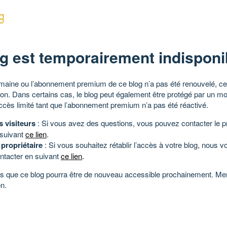
g est temporairement indisponi
aine ou l’abonnement premium de ce blog n’a pas été renouvelé, ce 
tion. Dans certains cas, le blog peut également être protégé par un m
ccès limité tant que l’abonnement premium n’a pas été réactivé.
s visiteurs
: Si vous avez des questions, vous pouvez contacter le pr
 suivant
ce lien
.
 propriétaire
: Si vous souhaitez rétablir l’accès à votre blog, nous v
ntacter en suivant
ce lien
.
 que ce blog pourra être de nouveau accessible prochainement. Mer
n.