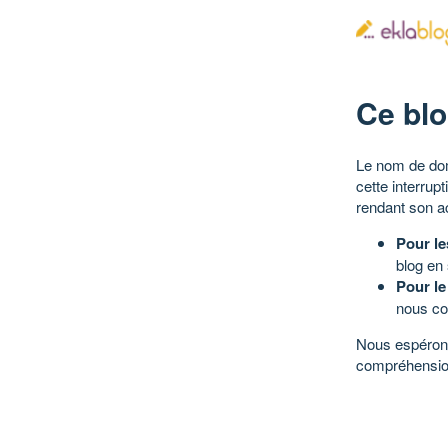
Ce blo
Le nom de dom
cette interrup
rendant son a
Pour le
blog en
Pour le
nous co
Nous espérons
compréhensio