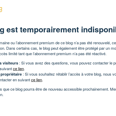
g est temporairement indisponi
aine ou l’abonnement premium de ce blog n’a pas été renouvelé, ce 
tion. Dans certains cas, le blog peut également être protégé par un m
ccès limité tant que l’abonnement premium n’a pas été réactivé.
s visiteurs
: Si vous avez des questions, vous pouvez contacter le pr
 suivant
ce lien
.
 propriétaire
: Si vous souhaitez rétablir l’accès à votre blog, nous v
ntacter en suivant
ce lien
.
 que ce blog pourra être de nouveau accessible prochainement. Mer
n.