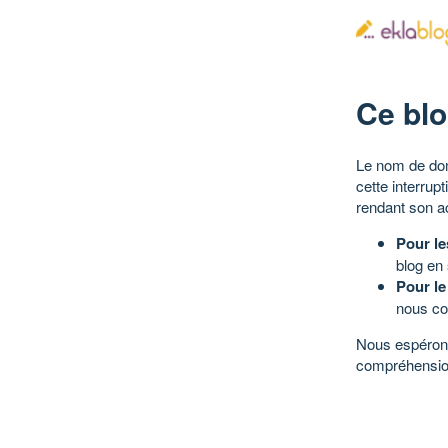
Ce blo
Le nom de dom
cette interrup
rendant son a
Pour le
blog en
Pour le
nous co
Nous espérons
compréhensio