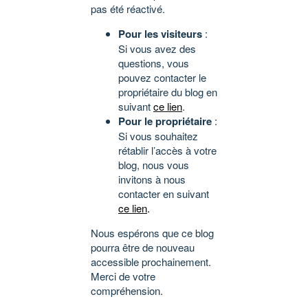
pas été réactivé.
Pour les visiteurs
:
Si vous avez des
questions, vous
pouvez contacter le
propriétaire du blog en
suivant
ce lien
.
Pour le propriétaire
:
Si vous souhaitez
rétablir l’accès à votre
blog, nous vous
invitons à nous
contacter en suivant
ce lien
.
Nous espérons que ce blog
pourra être de nouveau
accessible prochainement.
Merci de votre
compréhension.