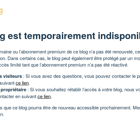
g est temporairement indisponi
aine ou l’abonnement premium de ce blog n’a pas été renouvelé, ce 
tion. Dans certains cas, le blog peut également être protégé par un m
ccès limité tant que l’abonnement premium n’a pas été réactivé.
s visiteurs
: Si vous avez des questions, vous pouvez contacter le pr
 suivant
ce lien
.
 propriétaire
: Si vous souhaitez rétablir l’accès à votre blog, nous v
ntacter en suivant
ce lien
.
 que ce blog pourra être de nouveau accessible prochainement. Mer
n.