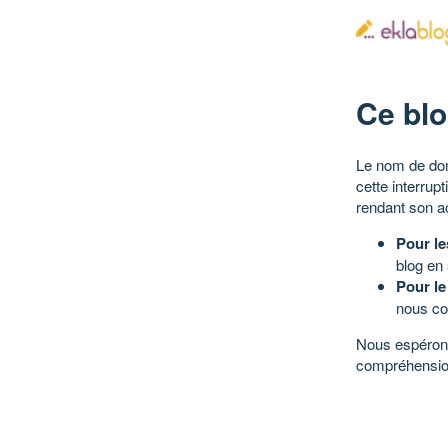
Ce blo
Le nom de dom
cette interrup
rendant son a
Pour le
blog en
Pour le
nous co
Nous espérons
compréhensio