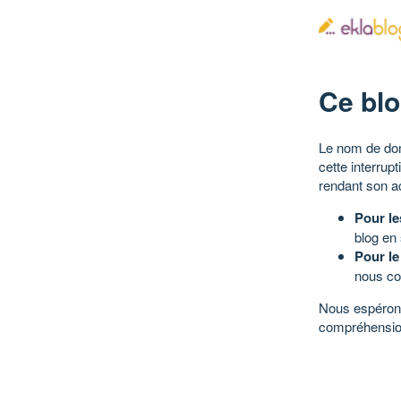
Ce blo
Le nom de dom
cette interrup
rendant son a
Pour le
blog en
Pour le
nous co
Nous espérons
compréhensio