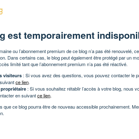
g est temporairement indisponi
aine ou l’abonnement premium de ce blog n’a pas été renouvelé, ce 
tion. Dans certains cas, le blog peut également être protégé par un m
ccès limité tant que l’abonnement premium n’a pas été réactivé.
s visiteurs
: Si vous avez des questions, vous pouvez contacter le pr
 suivant
ce lien
.
 propriétaire
: Si vous souhaitez rétablir l’accès à votre blog, nous v
ntacter en suivant
ce lien
.
 que ce blog pourra être de nouveau accessible prochainement. Mer
n.