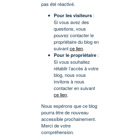
pas été réactivé.
Pour les visiteurs
:
Si vous avez des
questions, vous
pouvez contacter le
propriétaire du blog en
suivant
ce lien
.
Pour le propriétaire
:
Si vous souhaitez
rétablir l’accès à votre
blog, nous vous
invitons à nous
contacter en suivant
ce lien
.
Nous espérons que ce blog
pourra être de nouveau
accessible prochainement.
Merci de votre
compréhension.