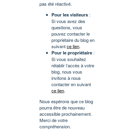
pas été réactivé.
Pour les visiteurs
:
Si vous avez des
questions, vous
pouvez contacter le
propriétaire du blog en
suivant
ce lien
.
Pour le propriétaire
:
Si vous souhaitez
rétablir l’accès à votre
blog, nous vous
invitons à nous
contacter en suivant
ce lien
.
Nous espérons que ce blog
pourra être de nouveau
accessible prochainement.
Merci de votre
compréhension.