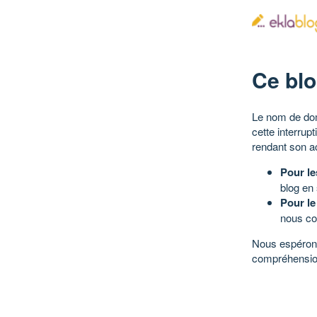
Ce blo
Le nom de dom
cette interrup
rendant son a
Pour le
blog en
Pour le
nous co
Nous espérons
compréhensio