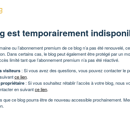
g est temporairement indisponi
aine ou l’abonnement premium de ce blog n’a pas été renouvelé, ce 
tion. Dans certains cas, le blog peut également être protégé par un m
ccès limité tant que l’abonnement premium n’a pas été réactivé.
s visiteurs
: Si vous avez des questions, vous pouvez contacter le pr
 suivant
ce lien
.
 propriétaire
: Si vous souhaitez rétablir l’accès à votre blog, nous v
ntacter en suivant
ce lien
.
 que ce blog pourra être de nouveau accessible prochainement. Mer
n.