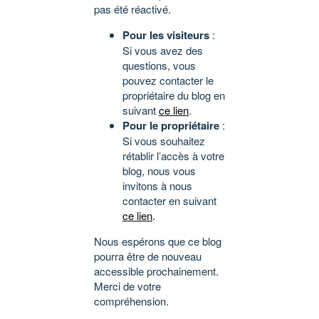
pas été réactivé.
Pour les visiteurs
:
Si vous avez des
questions, vous
pouvez contacter le
propriétaire du blog en
suivant
ce lien
.
Pour le propriétaire
:
Si vous souhaitez
rétablir l’accès à votre
blog, nous vous
invitons à nous
contacter en suivant
ce lien
.
Nous espérons que ce blog
pourra être de nouveau
accessible prochainement.
Merci de votre
compréhension.